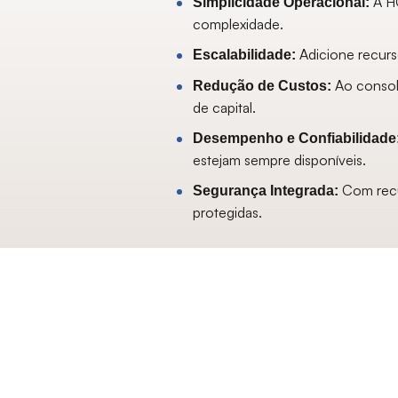
A H
Simplicidade Operacional:
complexidade.
Adicione recurs
Escalabilidade:
Ao consol
Redução de Custos:
de capital.
Desempenho e Confiabilidade
estejam sempre disponíveis.
Com recu
Segurança Integrada:
protegidas.