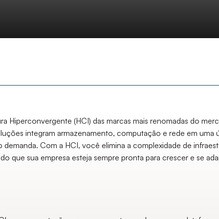
ra Hiperconvergente (HCI) das marcas mais renomadas do mercad
 soluções integram armazenamento, computação e rede em uma ú
sob demanda. Com a HCI, você elimina a complexidade de infraestr
tindo que sua empresa esteja sempre pronta para crescer e se ad