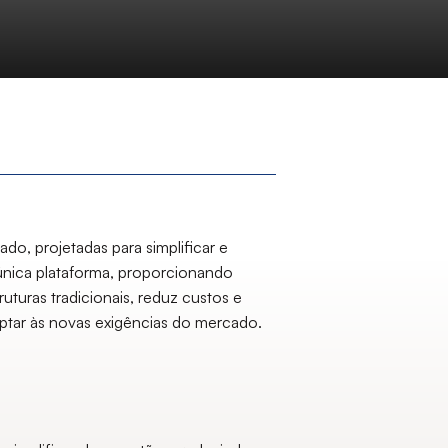
o, projetadas para simplificar e
nica plataforma, proporcionando
uturas tradicionais, reduz custos e
aptar às novas exigências do mercado.